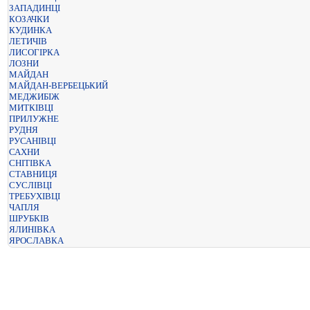
ЗАПАДИНЦІ
КОЗАЧКИ
КУДИНКА
ЛЕТИЧІВ
ЛИСОГІРКА
ЛОЗНИ
МАЙДАН
МАЙДАН-ВЕРБЕЦЬКИЙ
МЕДЖИБІЖ
МИТКІВЦІ
ПРИЛУЖНЕ
РУДНЯ
РУСАНІВЦІ
САХНИ
СНІТІВКА
СТАВНИЦЯ
СУСЛІВЦІ
ТРЕБУХІВЦІ
ЧАПЛЯ
ШРУБКІВ
ЯЛИНІВКА
ЯРОСЛАВКА