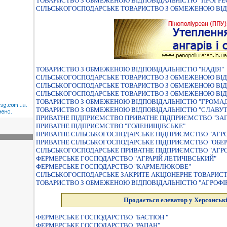
ТОВАРИСТВО З ОБМЕЖЕНОЮ ВІДПОВІДАЛЬНІСТЮ "ПРОГРЕ
СІЛЬСЬКОГОСПОДАРСЬКЕ ТОВАРИСТВО З ОБМЕЖЕНОЮ ВІД
ТОВАРИСТВО З ОБМЕЖЕНОЮ ВIДПОВIДАЛЬНIСТЮ "НАДIЯ"
СІЛЬСЬКОГОСПОДАРСЬКЕ ТОВАРИСТВО З ОБМЕЖЕНОЮ ВІД
СІЛЬСЬКОГОСПОДАРСЬКЕ ТОВАРИСТВО З ОБМЕЖЕНОЮ ВІД
СІЛЬСЬКОГОСПОДАРСЬКЕ ТОВАРИСТВО З ОБМЕЖЕНОЮ ВІД
ТОВАРИСТВО З ОБМЕЖЕНОЮ ВIДПОВIДАЛЬНIСТЮ "ГРОМА
ТОВАРИСТВО З ОБМЕЖЕНОЮ ВIДПОВIДАЛЬНIСТЮ "СЛАВУТ
ПРИВАТНЕ ПIДПРИЄМСТВО ПРИВАТНЕ ПIДПРИЄМСТВО "ЗА
ПРИВАТНЕ ПІДПРИЄМСТВО "ГОЛЕНИЩІВСЬКЕ"
ПРИВАТНЕ СIЛЬСЬКОГОСПОДАРСЬКЕ ПIДПРИЄМСТВО "АГРО
ПРИВАТНЕ СIЛЬСЬКОГОСПОДАРСЬКЕ ПIДПРИЄМСТВО "ОБЕР
СIЛЬСЬКОГОСПОДАРСЬКЕ ПРИВАТНЕ ПIДПРИЄМСТВО "АГРО
ФЕРМЕРСЬКЕ ГОСПОДАРСТВО "АГРАРІЙ ЛЕТИЧІВСЬКИЙ"
ФЕРМЕРСЬКЕ ГОСПОДАРСТВО "КАРМЕЛЮКОВЕ"
СІЛЬСЬКОГОСПОДАРСЬКЕ ЗАКРИТЕ АКЦІОНЕРНЕ ТОВАРИСТ
ТОВАРИСТВО З ОБМЕЖЕНОЮ ВІДПОВІДАЛЬНІСТЮ "АГРОФІРМ
Продається елеватор у Херсонські
ФЕРМЕРСЬКЕ ГОСПОДАРСТВО "БАСТIОН "
ФЕРМЕРСЬКЕ ГОСПОДАРСТВО "РАПАН"