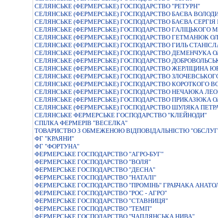
СЕЛЯНСЬКЕ (ФЕРМЕРСЬКЕ) ГОСПОДАРСТВО "РЕТУРН"
СЕЛЯНСЬКЕ (ФЕРМЕРСЬКЕ) ГОСПОДАРСТВО БАЄВА ВОЛОД
СЕЛЯНСЬКЕ (ФЕРМЕРСЬКЕ) ГОСПОДАРСТВО БАЄВА СЕРГIЯ
СЕЛЯНСЬКЕ (ФЕРМЕРСЬКЕ) ГОСПОДАРСТВО ГАЛIЦЬКОГО 
СЕЛЯНСЬКЕ (ФЕРМЕРСЬКЕ) ГОСПОДАРСТВО ГЕТМАНЮК ОЛ
СЕЛЯНСЬКЕ (ФЕРМЕРСЬКЕ) ГОСПОДАРСТВО ГИЛЬ СТАНIС
СЕЛЯНСЬКЕ (ФЕРМЕРСЬКЕ) ГОСПОДАРСТВО ДЕМЕНЧУКА О
СЕЛЯНСЬКЕ (ФЕРМЕРСЬКЕ) ГОСПОДАРСТВО ДОБРОВОЛЬСЬ
СЕЛЯНСЬКЕ (ФЕРМЕРСЬКЕ) ГОСПОДАРСТВО ЖЕРЛIЦИНА ЮР
СЕЛЯНСЬКЕ (ФЕРМЕРСЬКЕ) ГОСПОДАРСТВО ЗЛОЧЕВСЬКОГ
СЕЛЯНСЬКЕ (ФЕРМЕРСЬКЕ) ГОСПОДАРСТВО КОРОТКОГО 
СЕЛЯНСЬКЕ (ФЕРМЕРСЬКЕ) ГОСПОДАРСТВО НЕЧАЮКА ЛЕО
СЕЛЯНСЬКЕ (ФЕРМЕРСЬКЕ) ГОСПОДАРСТВО ПРИКАЗЮКА О
СЕЛЯНСЬКЕ (ФЕРМЕРСЬКЕ) ГОСПОДАРСТВО ШУЛЯКА ПЕТР
СЕЛЯНСЬКЕ ФЕРМЕРСЬКЕ ГОСПОДАРСТВО "КЛЕЙНОДИ"
СПIЛКА ФЕРМЕРIВ "ВЕСЕЛКА"
ТОВАРИСТВО З ОБМЕЖЕНОЮ ВІДПОВІДАЛЬНІСТЮ "ОБСЛУ
ФГ "КРАЯНИ"
ФГ "ФОРТУНА"
ФЕРМЕРСЬКЕ ГОСПОДАРСТВО "АГРО-БУГ"
ФЕРМЕРСЬКЕ ГОСПОДАРСТВО "ВОЛЯ"
ФЕРМЕРСЬКЕ ГОСПОДАРСТВО "ДЕСНА"
ФЕРМЕРСЬКЕ ГОСПОДАРСТВО "НАТАЛI"
ФЕРМЕРСЬКЕ ГОСПОДАРСТВО "ПРОМIНЬ" ГРАБЧАКА АНАТО
ФЕРМЕРСЬКЕ ГОСПОДАРСТВО "РОС - АГРО"
ФЕРМЕРСЬКЕ ГОСПОДАРСТВО "СТАВНИЦЯ"
ФЕРМЕРСЬКЕ ГОСПОДАРСТВО "ТЕМП"
ФЕРМЕРСЬКЕ ГОСПОДАРСТВО "ЧАПЛЯНСЬКА НИВА"