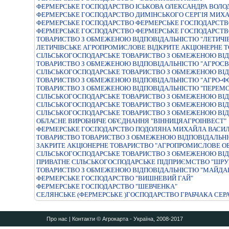
ФЕРМЕРСЬКЕ ГОСПОДАРСТВО IСЬКОВА ОЛЕКСАНДРА ВОЛ
ФЕРМЕРСЬКЕ ГОСПОДАРСТВО ДИМIНСЬКОГО СЕРГIЯ МИХ
ФЕРМЕРСЬКЕ ГОСПОДАРСТВО ФЕРМЕРСЬКЕ ГОСПОДАРСТВ
ФЕРМЕРСЬКЕ ГОСПОДАРСТВО ФЕРМЕРСЬКЕ ГОСПОДАРСТВО
ТОВАРИСТВО З ОБМЕЖЕНОЮ ВІДПОВІДАЛЬНІСТЮ "ЛЕТИЧІВ
ЛЕТИЧІВСЬКЕ АГРОПРОМИСЛОВЕ ВІДКРИТЕ АКЦІОНЕРНЕ Т
СIЛЬСЬКОГОСПОДАРСЬКЕ ТОВАРИСТВО З ОБМЕЖЕНОЮ ВIД
ТОВАРИСТВО З ОБМЕЖЕНОЮ ВIДПОВIДАЛЬНIСТЮ "АГРОСВI
СIЛЬСЬКОГОСПОДАРСЬКЕ ТОВАРИСТВО З ОБМЕЖЕНОЮ ВIД
ТОВАРИСТВО З ОБМЕЖЕНОЮ ВIДПОВIДАЛЬНIСТЮ "АГРО-Ф
ТОВАРИСТВО З ОБМЕЖЕНОЮ ВІДПОВІДАЛЬНІСТЮ "ПЕРЕМО
СIЛЬСЬКОГОСПОДАРСЬКЕ ТОВАРИСТВО З ОБМЕЖЕНОЮ ВIД
СIЛЬСЬКОГОСПОДАРСЬКЕ ТОВАРИСТВО З ОБМЕЖЕНОЮ ВIД
СІЛЬСЬКОГОСПОДАРСЬКЕ ТОВАРИСТВО З ОБМЕЖЕНОЮ ВІД
ОБЛАСНЕ ВИРОБНИЧЕ ОБ'ЄДНАННЯ "ВIННИЦЯАГРОIНВЕСТ"
ФЕРМЕРСЬКЕ ГОСПОДАРСТВО ПОДОЛЯНА МИХАЙЛА ВАСИ
ТОВАРИСТВО ТОВАРИСТВО З ОБМЕЖЕНОЮ ВІДПОВІДАЛЬНІ
ЗАКРИТЕ АКЦІОНЕРНЕ ТОВАРИСТВО "АГРОПРОМИСЛОВЕ О
СIЛЬСЬКОГОСПОДАРСЬКЕ ТОВАРИСТВО З ОБМЕЖЕНОЮ ВIДП
ПРИВАТНЕ СIЛЬСЬКОГОСПОДАРСЬКЕ ПIДПРИЄМСТВО "ШРУ
ТОВАРИСТВО З ОБМЕЖЕНОЮ ВІДПОВІДАЛЬНІСТЮ "МАЙДАН
ФЕРМЕРСЬКЕ ГОСПОДАРСТВО "ВИШНЕВИЙ ГАЙ"
ФЕРМЕРСЬКЕ ГОСПОДАРСТВО "ШЕВЧЕНКА"
СЕЛЯНСЬКЕ (ФЕРМЕРСЬКЕ )ГОСПОДАРСТВО ГРАБЧАКА СЕ
Про нас
|
Контакти
© Агрокарта - Україна, 2008-2017