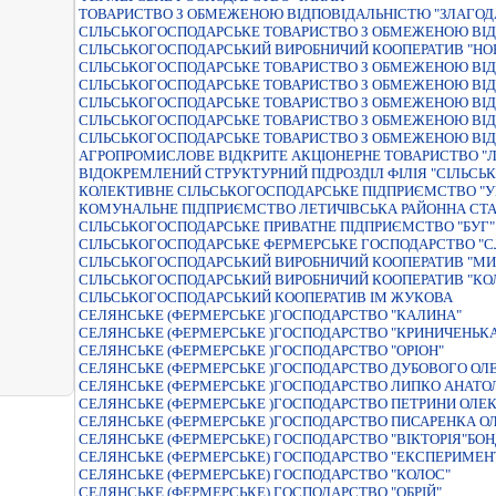
ТОВАРИСТВО З ОБМЕЖЕНОЮ ВІДПОВІДАЛЬНІСТЮ "ЗЛАГОД
СІЛЬСЬКОГОСПОДАРСЬКЕ ТОВАРИСТВО З ОБМЕЖЕНОЮ ВІД
СІЛЬСЬКОГОСПОДАРСЬКИЙ ВИРОБНИЧИЙ КООПЕРАТИВ "НО
СІЛЬСЬКОГОСПОДАРСЬКЕ ТОВАРИСТВО З ОБМЕЖЕНОЮ ВІ
СIЛЬСЬКОГОСПОДАРСЬКЕ ТОВАРИСТВО З ОБМЕЖЕНОЮ ВIД
СІЛЬСЬКОГОСПОДАРСЬКЕ ТОВАРИСТВО З ОБМЕЖЕНОЮ ВІД
СІЛЬСЬКОГОСПОДАРСЬКЕ ТОВАРИСТВО З ОБМЕЖЕНОЮ ВІ
СІЛЬСЬКОГОСПОДАРСЬКЕ ТОВАРИСТВО З ОБМЕЖЕНОЮ ВІД
АГРОПРОМИСЛОВЕ ВІДКРИТЕ АКЦІОНЕРНЕ ТОВАРИСТВО "
ВІДОКРЕМЛЕНИЙ СТРУКТУРНИЙ ПІДРОЗДІЛ ФІЛІЯ "СІЛЬСЬ
КОЛЕКТИВНЕ СIЛЬСЬКОГОСПОДАРСЬКЕ ПIДПРИЄМСТВО "У
КОМУНАЛЬНЕ ПIДПРИЄМСТВО ЛЕТИЧIВСЬКА РАЙОННА СТА
СIЛЬСЬКОГОСПОДАРСЬКЕ ПРИВАТНЕ ПIДПРИЄМСТВО "БУГ"
СIЛЬСЬКОГОСПОДАРСЬКЕ ФЕРМЕРСЬКЕ ГОСПОДАРСТВО "С
СIЛЬСЬКОГОСПОДАРСЬКИЙ ВИРОБНИЧИЙ КООПЕРАТИВ "МИ
СІЛЬСЬКОГОСПОДАРСЬКИЙ ВИРОБНИЧИЙ КООПЕРАТИВ "КО
СІЛЬСЬКОГОСПОДАРСЬКИЙ КООПЕРАТИВ ІМ ЖУКОВА
СЕЛЯНСЬКЕ (ФЕРМЕРСЬКЕ )ГОСПОДАРСТВО "КАЛИНА"
СЕЛЯНСЬКЕ (ФЕРМЕРСЬКЕ )ГОСПОДАРСТВО "КРИНИЧЕНЬК
СЕЛЯНСЬКЕ (ФЕРМЕРСЬКЕ )ГОСПОДАРСТВО "ОРIОН"
СЕЛЯНСЬКЕ (ФЕРМЕРСЬКЕ )ГОСПОДАРСТВО ДУБОВОГО ОЛ
СЕЛЯНСЬКЕ (ФЕРМЕРСЬКЕ )ГОСПОДАРСТВО ЛИПКО АНАТО
СЕЛЯНСЬКЕ (ФЕРМЕРСЬКЕ )ГОСПОДАРСТВО ПЕТРИНИ ОЛЕ
СЕЛЯНСЬКЕ (ФЕРМЕРСЬКЕ )ГОСПОДАРСТВО ПИСАРЕНКА О
СЕЛЯНСЬКЕ (ФЕРМЕРСЬКЕ) ГОСПОДАРСТВО "ВIКТОРIЯ"БО
СЕЛЯНСЬКЕ (ФЕРМЕРСЬКЕ) ГОСПОДАРСТВО "ЕКСПЕРИМЕН
СЕЛЯНСЬКЕ (ФЕРМЕРСЬКЕ) ГОСПОДАРСТВО "КОЛОС"
СЕЛЯНСЬКЕ (ФЕРМЕРСЬКЕ) ГОСПОДАРСТВО "ОБРIЙ"