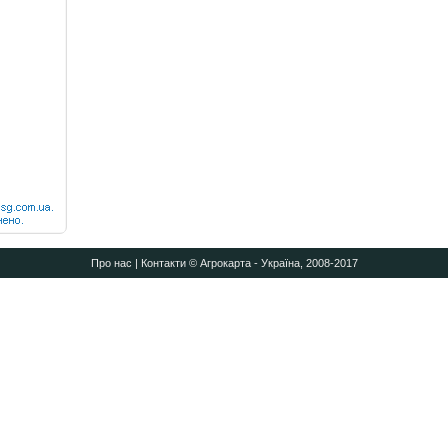
Про нас
|
Контакти
© Агрокарта - Україна, 2008-2017