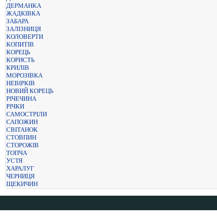
ДЕРМАНКА
ЖАДКІВКА
ЗАБАРА
ЗАЛІЗНИЦЯ
КОЛОВЕРТИ
КОПИТІВ
КОРЕЦЬ
КОРИСТЬ
КРИЛІВ
МОРОЗІВКА
НЕВІРКІВ
НОВИЙ КОРЕЦЬ
РІЧЕЧИНА
РІЧКИ
САМОСТРІЛИ
САПОЖИН
СВІТАНОК
СТОВПИН
СТОРОЖІВ
ТОПЧА
УСТЯ
ХАРАЛУГ
ЧЕРНИЦЯ
ЩЕКИЧИН