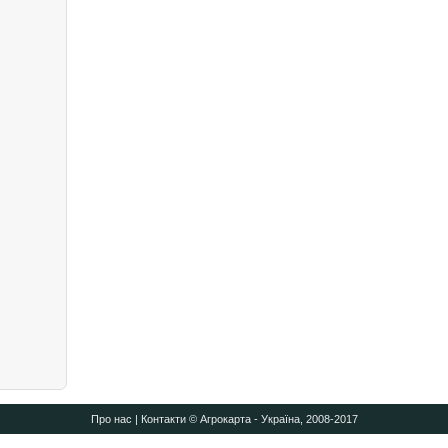
Про нас
|
Контакти
© Агрокарта - Україна, 2008-2017