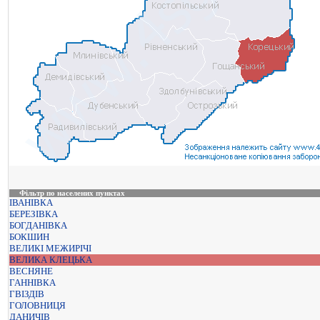
Фільтр по населених пунктах
ІВАНІВКА
БЕРЕЗІВКА
БОГДАНІВКА
БОКШИН
ВЕЛИКІ МЕЖИРІЧІ
ВЕЛИКА КЛЕЦЬКА
ВЕСНЯНЕ
ГАННІВКА
ГВІЗДІВ
ГОЛОВНИЦЯ
ДАНИЧІВ