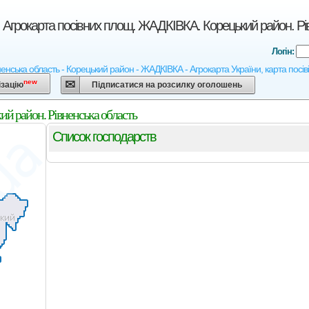
 Агрокарта посівних площ. ЖАДКІВКА. Корецький район. Рі
Логін:
енська область - Корецький район - ЖАДКІВКА - Агрокарта України, карта посіві
new
ізацію
Підписатися на розсилку оголошень
й район. Рівненська область
Список господарств