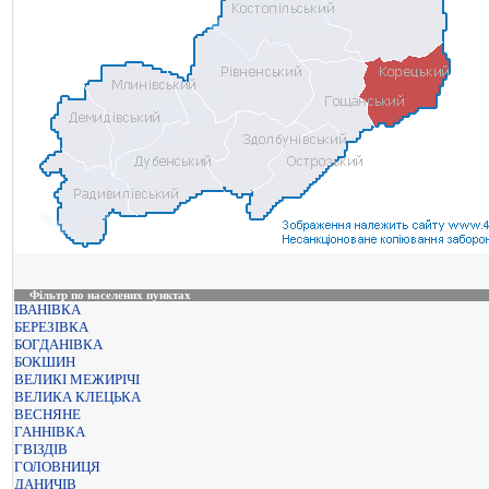
Фільтр по населених пунктах
ІВАНІВКА
БЕРЕЗІВКА
БОГДАНІВКА
БОКШИН
ВЕЛИКІ МЕЖИРІЧІ
ВЕЛИКА КЛЕЦЬКА
ВЕСНЯНЕ
ГАННІВКА
ГВІЗДІВ
ГОЛОВНИЦЯ
ДАНИЧІВ