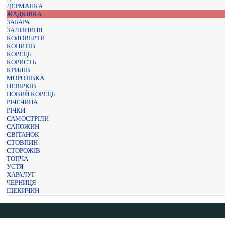
ДЕРМАНКА
ЖАДКІВКА
ЗАБАРА
ЗАЛІЗНИЦЯ
КОЛОВЕРТИ
КОПИТІВ
КОРЕЦЬ
КОРИСТЬ
КРИЛІВ
МОРОЗІВКА
НЕВІРКІВ
НОВИЙ КОРЕЦЬ
РІЧЕЧИНА
РІЧКИ
САМОСТРІЛИ
САПОЖИН
СВІТАНОК
СТОВПИН
СТОРОЖІВ
ТОПЧА
УСТЯ
ХАРАЛУГ
ЧЕРНИЦЯ
ЩЕКИЧИН