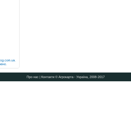
Про нас
|
Контакти
© Агрокарта - Україна, 2008-2017