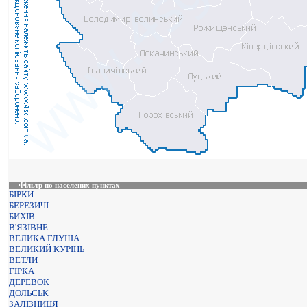
Фільтр по населених пунктах
БІРКИ
БЕРЕЗИЧІ
БИХІВ
В'ЯЗІВНЕ
ВЕЛИКА ГЛУША
ВЕЛИКИЙ КУРІНЬ
ВЕТЛИ
ГІРКА
ДЕРЕВОК
ДОЛЬСЬК
ЗАЛІЗНИЦЯ