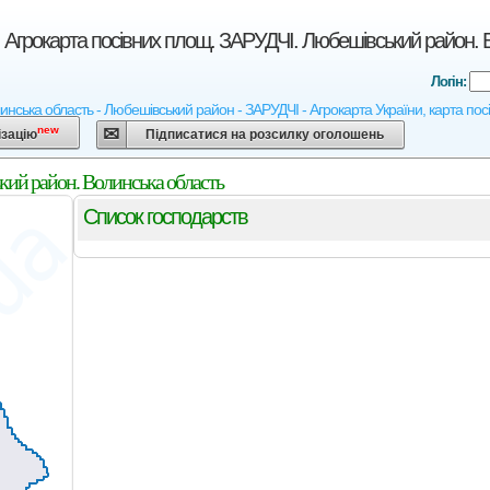
 Агрокарта посівних площ. ЗАРУДЧІ. Любешівський район. 
Логін:
нська область - Любешівський район - ЗАРУДЧІ - Агрокарта України, карта посів
new
ізацію
Підписатися на розсилку оголошень
кий район. Волинська область
Список господарств