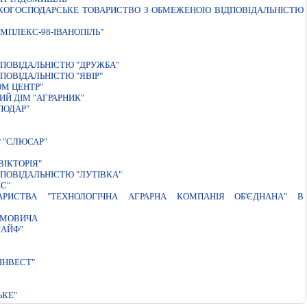
ЬКОГОСПОДАРСЬКЕ ТОВАРИСТВО З ОБМЕЖЕНОЮ ВІДПОВІДАЛЬНІСТЮ
МПЛЕКС-98-IВАНОПIЛЬ"
ПОВІДАЛЬНІСТЮ "ДРУЖБА"
ПОВІДАЛЬНІСТЮ "ЯВІР"
М ЦЕНТР"
Й ДІМ "АГРАРНИК"
ПОДАР"
 "СЛЮСАР"
IКТОРIЯ"
ПОВІДАЛЬНІСТЮ "ЛУТІВКА"
С"
АРИСТВА "ТЕХНОЛОГІЧНА АГРАРНА КОМПАНІЯ ОБ'ЄДНАНА" В
АМОВИЧА
ЛАЙФ"
IНВЕСТ"
ЬКЕ"