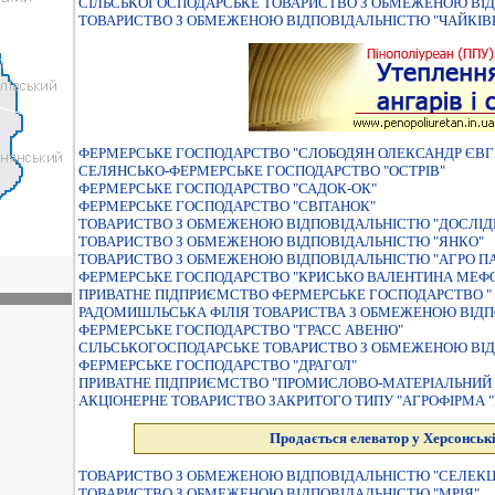
СIЛЬСЬКОГОСПОДАРСЬКЕ ТОВАРИСТВО З ОБМЕЖЕНОЮ ВIД
ТОВАРИСТВО З ОБМЕЖЕНОЮ ВIДПОВIДАЛЬНIСТЮ "ЧАЙКIВ
ФЕРМЕРСЬКЕ ГОСПОДАРСТВО "СЛОБОДЯН ОЛЕКСАНДР ЄВГ
СЕЛЯНСЬКО-ФЕРМЕРСЬКЕ ГОСПОДАРСТВО "ОСТРІВ"
ФЕРМЕРСЬКЕ ГОСПОДАРСТВО "САДОК-ОК"
ФЕРМЕРСЬКЕ ГОСПОДАРСТВО "СВIТАНОК"
ТОВАРИСТВО З ОБМЕЖЕНОЮ ВIДПОВIДАЛЬНIСТЮ "ДОСЛI
ТОВАРИСТВО З ОБМЕЖЕНОЮ ВIДПОВIДАЛЬНIСТЮ "ЯНКО"
ТОВАРИСТВО З ОБМЕЖЕНОЮ ВІДПОВІДАЛЬНІСТЮ "АГРО ПА
ФЕРМЕРСЬКЕ ГОСПОДАРСТВО "КРИСЬКО ВАЛЕНТИНА МЕФО
ПРИВАТНЕ ПІДПРИЄМСТВО ФЕРМЕРСЬКЕ ГОСПОДАРСТВО " 
РАДОМИШЛЬСЬКА ФIЛIЯ ТОВАРИСТВА З ОБМЕЖЕНОЮ ВIДП
ФЕРМЕРСЬКЕ ГОСПОДАРСТВО "ГРАСС АВЕНЮ"
СІЛЬСЬКОГОСПОДАРСЬКЕ ТОВАРИСТВО З ОБМЕЖЕНОЮ ВІД
ФЕРМЕРСЬКЕ ГОСПОДАРСТВО "ДРАГОЛ"
ПРИВАТНЕ ПIДПРИЄМСТВО "ПРОМИСЛОВО-МАТЕРIАЛЬНИ
АКЦІОНЕРНЕ ТОВАРИСТВО ЗАКРИТОГО ТИПУ "АГРОФІРМА 
Продається елеватор у Херсонські
ТОВАРИСТВО З ОБМЕЖЕНОЮ ВIДПОВIДАЛЬНIСТЮ "СЕЛЕКЦI
ТОВАРИСТВО З ОБМЕЖЕНОЮ ВIДПОВIДАЛЬНIСТЮ "МРIЯ"