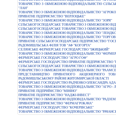
ТОВАРИСТВО З ОБМЕЖЕНОЮ ВІДПОВІДАЛЬНІСТЮ СІЛЬС
"ЛАН"
ТОВАРИСТВО З ОБМЕЖЕНОЮ ВIДПОВIДАЛЬНIСТЮ "АГРОКО
ПРИВАТНЕ ПІДПРИЄМСТВО "ВЕРЛОЦЬКЕ"
ТОВАРИСТВО З ОБМЕЖЕНОЮ ВIДПОВIДАЛЬНIСТЮ "ЗОРЯ"
СІЛЬСЬКОГОСПОДАРСЬКЕ ТОВАРИСТВО З ОБМЕЖЕНОЮ ВІД
СІЛЬСЬКОГОСПОДАРСЬКЕ ТОВАРИСТВО З ОБМЕЖЕНОЮ ВІД
ТОВАРИСТВО З ОБМЕЖЕНОЮ ВIДПОВIДАЛЬНIСТЮ "ЛЕНДКО
ТОВАРИСТВО З ОБМЕЖЕНОЮ ВІДПОВІДАЛЬНІСТЮ "ТОРГОВИ
ПРИВАТНЕ СIЛЬСЬКОГОСПОДАРСЬКЕ ПIДПРИЄМСТВО "ГОС
РАДОМИШЛЬСЬКА ФIЛIЯ ТОВ "АФ "КОГОРТА"
СЕЛЯНСЬКЕ ФЕРМЕРСЬКЕ ГОСПОДАРСТВО "IЖИЦЬКИЙ"
ТОВАРИСТВО З ОБМЕЖЕНОЮ ВІДПОВІДАЛЬНІСТЮ "ФЕРМЕР
ФЕРМЕРСЬКЕ ГОСПОДАРСТВО "АГРО ГОФ"
ФЕРМЕРСЬКЕ ГОСПОДАРСТВО ПРИВАТНЕ ПIДПРИЄМСТВО "В
СІЛЬСЬКОГОСПОДАРСЬКЕ ТОВАРИСТВО З ОБМЕЖЕНОЮ ВІД
ТОВАРИСТВО З ОБМЕЖЕНОЮ ВIДПОВIДАЛЬНIСТЮ "РААМСЕ
ПРЕДСТАВНИЦТВО ПРИВАТНОГО АКЦІОНЕРНОГО ТОВ
РАДОМИШЛЬСЬКОМУ РАЙОНІ ЖИТОМИРСЬКОЇ ОБЛАСТІ
ФЕРМЕРСЬКЕ ГОСПОДАРСТВО РАДЧЕНКО ОЛЕКСАНДРА АД
ТОВАРИСТВО З ОБМЕЖЕНОЮ ВІДПОВІДАЛЬНІСТЮ "АГРО - 
ПРИВАТНЕ ПIДПРИЇМСТВО "МIНIНО"
ПРИВАТНЕ ПІДПРИЄМСТВО "НАДЖІ-ІНВЕСТ"
ТОВАРИСТВО З ОБМЕЖЕНОЮ ВIДПОВIДАЛЬНIСТЮ "РАДЗЕМ
ПРИВАТНЕ ПIДПРИЄМСТВО "ФЕРМАГРОКАЧА"
ФЕРМЕРСЬКЕ ГОСПОДАРСТВО "КОЧЕРIВСЬКЕ"
ТОВАРИСТВО З ОБМЕЖЕНОЮ ВІДПОВІДАЛЬНІСТЮ "РАЧАНС