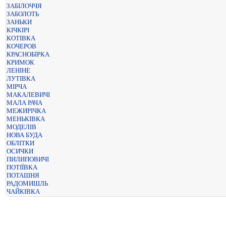
ЗАБІЛОЧЧЯ
ЗАБОЛОТЬ
ЗАНЬКИ
КІЧКІРІ
КОТІВКА
КОЧЕРОВ
КРАСНОБІРКА
КРИМОК
ЛЕНІНЕ
ЛУТІВКА
МІРЧА
МАКАЛЕВИЧІ
МАЛА РАЧА
МЕЖИРІЧКА
МЕНЬКІВКА
МОДЕЛІВ
НОВА БУДА
ОБЛІТКИ
ОСИЧКИ
ПИЛИПОВИЧІ
ПОТІЇВКА
ПОТАШНЯ
РАДОМИШЛЬ
ЧАЙКІВКА