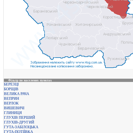
Фільтр по населених пунктах
БЕРЕЗЦІ
БОРЩІВ
ВЕЛИКА РАЧА
ВЕПРИН
ВЕРЛОК
ВИШЕВИЧІ
ГЛИНИЦЯ
ГЛУХІВ ПЕРШИЙ
ГЛУХІВ-ДРУГИЙ
ГУТА-ЗАБІЛОЦЬКА
ГУТА-ПОТІЇВКА