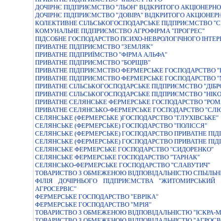
ДОЧIРНЄ ПIДПРИЄМСТВО "ЛЬОН" ВIДКРИТОГО АКЦIОНЕР
ДОЧІРНЄ ПІДПРИЄМСТВО "ДОВІРА" ВІДКРИТОГО АКЦІОНЕР
КОЛЕКТИВНЕ СIЛЬСЬКОГОСПОДАРСЬКЕ ПIДПРИЄМСТВО "С
КОМУНАЛЬНЕ ПIДПРИЄМСТВО АГРОФIРМА "ПРОГРЕС"
ПІДСОБНЕ ГОСПОДАРСТВО ПСИХО-НЕВРОЛОГІЧНОГО ІНТЕР
ПРИВАТНЕ ПIДПРИЄМСТВО "ЗЕМЛЯК"
ПРИВАТНЕ ПIДПРИЇМСТВО "ФIРМА АЛЬФА"
ПРИВАТНЕ ПІДПРИЄМСТВО "БОРЩІВ"
ПРИВАТНЕ ПІДПРИЄМСТВО ФЕРМЕРСЬКЕ ГОСПОДАРСТВО "
ПРИВАТНЕ ПІДПРИЄМСТВО ФЕРМЕРСЬКЕ ГОСПОДАРСТВО "
ПРИВАТНЕ СIЛЬСЬКОГОСПОДАРСЬКЕ ПIДПРИЄМСТВО "ДIБР
ПРИВАТНЕ СIЛЬСЬКОГОСПОДАРСЬКЕ ПIДПРИЄМСТВО "НIК
ПРИВАТНЕ СЕЛЯНСЬКЕ ФЕРМЕРСЬКЕ ГОСПОДАРСТВО "РОМ
ПРИВАТНЕ СЕЛЯНСЬКО-ФЕРМЕРСЬКЕ ГОСПОДАРСТВО "СЛ
СЕЛЯНСЬКЕ (ФЕРМЕРСЬКЕ )ГОСПОДАРСТВО "ГЛУХIВСЬКЕ"
СЕЛЯНСЬКЕ (ФЕРМЕРСЬКЕ) ГОСПОДАРСТВО "ПОЛІССЯ"
СЕЛЯНСЬКЕ (ФЕРМЕРСЬКЕ) ГОСПОДАРСТВО ПРИВАТНЕ ПIД
СЕЛЯНСЬКЕ (ФЕРМЕРСЬКЕ) ГОСПОДАРСТВО ПРИВАТНЕ ПІ
СЕЛЯНСЬКЕ ФЕРМЕРСЬКЕ ГОСПОДАРСТВО "СИДОРЕНКО"
СЕЛЯНСЬКЕ ФЕРМЕРСЬКЕ ГОСПОДАРСТВО "ТАРНАК"
СЕЛЯНСЬКО-ФЕРМЕРСЬКЕ ГОСПОДАРСТВО "СЛАВУТИЧ"
ТОВАРИСТВО З ОБМЕЖЕНОЮ ВІДПОВІДАЛЬНІСТЮ СПЫЛЬНЕ 
ФIЛIЯ ДОЧIРНЬОГО ПIДПРИЄМСТВА "ЖИТОМИРСЬКИЙ О
АГРОСЕРВIС"
ФЕРМЕРСЬКЕ ГОСПОДАРСТВО "ЕВРIКА"
ФЕРМЕРСЬКЕ ГОСПОДАРСТВО "МРIЯ"
ТОВАРИСТВО З ОБМЕЖЕНОЮ ВIДПОВIДАЛЬНIСТЮ "IСКРА-М
ТОВАРИСТВО З ОБМЕЖЕНОЮ ВІДПОВІДАЛЬНІСТЮ "АГРОСВ