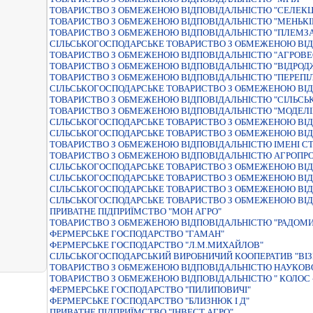
ТОВАРИСТВО З ОБМЕЖЕНОЮ ВІДПОВІДАЛЬНІСТЮ "СЕЛЕКЦІ
ТОВАРИСТВО З ОБМЕЖЕНОЮ ВIДПОВIДАЛЬНIСТЮ "МЕНЬКI
ТОВАРИСТВО З ОБМЕЖЕНОЮ ВIДПОВIДАЛЬНIСТЮ "ПЛЕМЗА
СIЛЬСЬКОГОСПОДАРСЬКЕ ТОВАРИСТВО З ОБМЕЖЕНОЮ ВIД
ТОВАРИСТВО З ОБМЕЖЕНОЮ ВIДПОВIДАЛЬНIСТЮ "АГРОВЕ
ТОВАРИСТВО З ОБМЕЖЕНОЮ ВIДПОВIДАЛЬНIСТЮ "ВIДРОД
ТОВАРИСТВО З ОБМЕЖЕНОЮ ВIДПОВIДАЛЬНIСТЮ "ПЕРЕПI
СIЛЬСЬКОГОСПОДАРСЬКЕ ТОВАРИСТВО З ОБМЕЖЕНОЮ ВIД
ТОВАРИСТВО З ОБМЕЖЕНОЮ ВIДПОВIДАЛЬНIСТЮ "СIЛЬСЬК
ТОВАРИСТВО З ОБМЕЖЕНОЮ ВIДПОВIДАЛЬНIСТЮ "МОДЕЛI
СIЛЬСЬКОГОСПОДАРСЬКЕ ТОВАРИСТВО З ОБМЕЖЕНОЮ ВIД
СІЛЬСЬКОГОСПОДАРСЬКЕ ТОВАРИСТВО З ОБМЕЖЕНОЮ ВІД
ТОВАРИСТВО З ОБМЕЖЕНОЮ ВIДПОВIДАЛЬНIСТЮ IМЕНI С
ТОВАРИСТВО З ОБМЕЖЕНОЮ ВIДПОВIДАЛЬНIСТЮ АГРОПР
СІЛЬСЬКОГОСПОДАРСЬКЕ ТОВАРИСТВО З ОБМЕЖЕНОЮ ВІДП
СІЛЬСЬКОГОСПОДАРСЬКЕ ТОВАРИСТВО З ОБМЕЖЕНОЮ ВІД
СIЛЬСЬКОГОСПОДАРСЬКЕ ТОВАРИСТВО З ОБМЕЖЕНОЮ ВI
СIЛЬСЬКОГОСПОДАРСЬКЕ ТОВАРИСТВО З ОБМЕЖЕНОЮ ВIД
ПРИВАТНЕ ПIДПРИЇМСТВО "МОН АГРО"
ТОВАРИСТВО З ОБМЕЖЕНОЮ ВIДПОВIДАЛЬНIСТЮ "РАДОМ
ФЕРМЕРСЬКЕ ГОСПОДАРСТВО "ГАМАН"
ФЕРМЕРСЬКЕ ГОСПОДАРСТВО "Л.М.МИХАЙЛОВ"
СIЛЬСЬКОГОСПОДАРСЬКИЙ ВИРОБНИЧИЙ КООПЕРАТИВ "ВIЗ
ТОВАРИСТВО З ОБМЕЖЕНОЮ ВIДПОВIДАЛЬНIСТЮ НАУКОВ
ТОВАРИСТВО З ОБМЕЖЕНОЮ ВІДПОВІДАЛЬНІСТЮ " КОЛОС -
ФЕРМЕРСЬКЕ ГОСПОДАРСТВО "ПИЛИПОВИЧІ"
ФЕРМЕРСЬКЕ ГОСПОДАРСТВО "БЛИЗНЮК I Д"
ПРИВАТНЕ ПIДПРИЇМСТВО "IНВЕСТ АГРО"