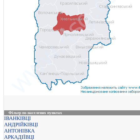
Фільтр по населених пунктах
ІВАНКІВЦІ
АНДРІЙКІВЦІ
АНТОНІВКА
АРКАДІЇВЦІ