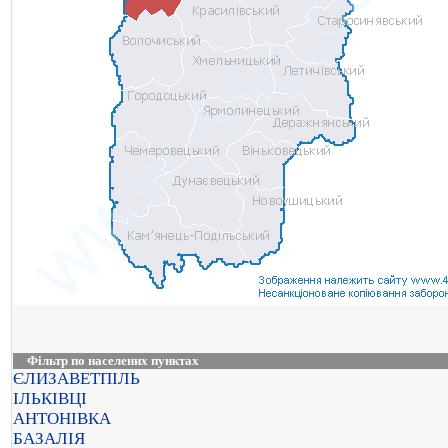
Фільтр по населених пунктах
ЄЛИЗАВЕТПІЛЬ
ІЛЬКІВЦІ
АНТОНІВКА
БАЗАЛІЯ