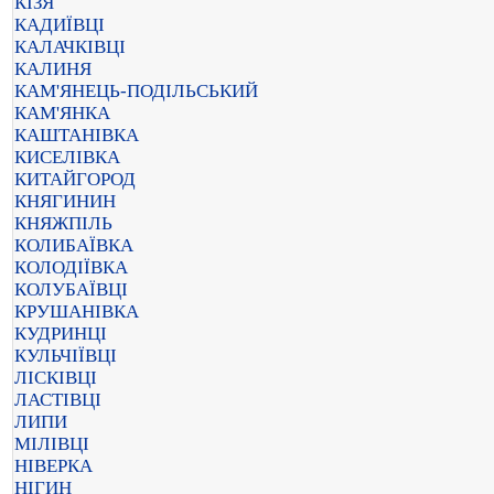
КІЗЯ
КАДИЇВЦІ
КАЛАЧКІВЦІ
КАЛИНЯ
КАМ'ЯНЕЦЬ-ПОДІЛЬСЬКИЙ
КАМ'ЯНКА
КАШТАНІВКА
КИСЕЛІВКА
КИТАЙГОРОД
КНЯГИНИН
КНЯЖПІЛЬ
КОЛИБАЇВКА
КОЛОДІЇВКА
КОЛУБАЇВЦІ
КРУШАНІВКА
КУДРИНЦІ
КУЛЬЧІЇВЦІ
ЛІСКІВЦІ
ЛАСТІВЦІ
ЛИПИ
МІЛІВЦІ
НІВЕРКА
НІГИН