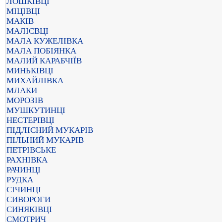
ЛОШКІВЦІ
МІЦІВЦІ
МАКІВ
МАЛІЄВЦІ
МАЛА КУЖЕЛІВКА
МАЛА ПОБІЯНКА
МАЛИЙ КАРАБЧІЇВ
МИНЬКІВЦІ
МИХАЙЛІВКА
МЛАКИ
МОРОЗІВ
МУШКУТИНЦІ
НЕСТЕРІВЦІ
ПІДЛІСНИЙ МУКАРІВ
ПІЛЬНИЙ МУКАРІВ
ПЕТРІВСЬКЕ
РАХНІВКА
РАЧИНЦІ
РУДКА
СІЧИНЦІ
СИВОРОГИ
СИНЯКІВЦІ
СМОТРИЧ