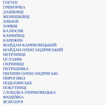
ГОГОЛІ
ГРИМ'ЯЧКА
ДАШКІВЦІ
ЖЕНИШКІВЦІ
ЗІНЬКІВ
ЗОРЯНЕ
КАЛЮСИК
КАРАЧІЇВЦІ
КАРИЖИН
МАЙДАН-КАРАЧІЄВЕЦЬКИЙ
МАЙДАН-ОЛЕКСАНДРІВСЬКИЙ
НЕТЕЧИНЦІ
ОСЛАМІВ
ОХРІМІВЦІ
ПЕТРАШІВКА
ПИЛИПИ-ОЛЕКСАНДРІВСЬКІ
ПИРОГІВКА
ПОДОЛЯНСЬКЕ
ПОКУТИНЦІ
СЛОБІДКА-ОХРІМОВЕЦЬКА
ФАЩІЇВКА
ЯСНОЗІР'Я