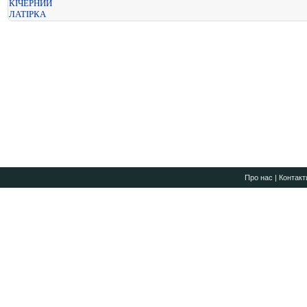
КІЧЕРНИЙ
ЛАТІРКА
Про нас
|
Контакт