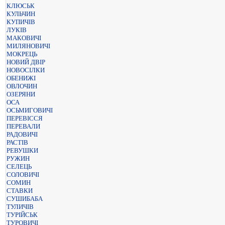
КЛЮСЬК
КУЛЬЧИН
КУПИЧІВ
ЛУКІВ
МАКОВИЧІ
МИЛЯНОВИЧІ
МОКРЕЦЬ
НОВИЙ ДВІР
НОВОСІЛКИ
ОБЕНИЖІ
ОВЛОЧИН
ОЗЕРЯНИ
ОСА
ОСЬМИГОВИЧІ
ПЕРЕВІССЯ
ПЕРЕВАЛИ
РАДОВИЧІ
РАСТІВ
РЕВУШКИ
РУЖИН
СЕЛЕЦЬ
СОЛОВИЧІ
СОМИН
СТАВКИ
СУШИБАБА
ТУЛИЧІВ
ТУРІЙСЬК
ТУРОВИЧІ