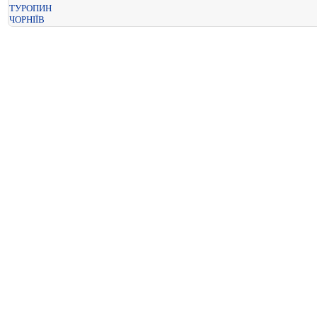
ТУРОПИН
ЧОРНІЇВ