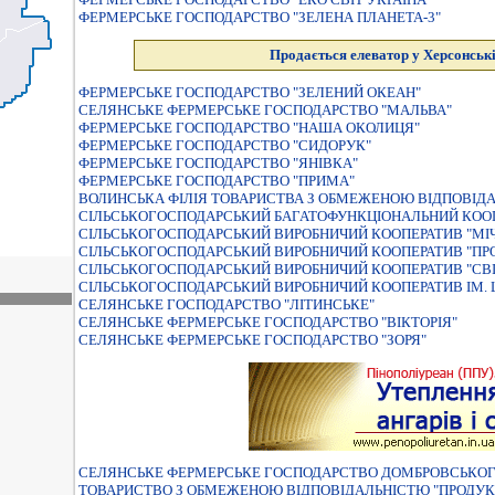
ФЕРМЕРСЬКЕ ГОСПОДАРСТВО "ЗЕЛЕНА ПЛАНЕТА-3"
Продається елеватор у Херсонські
ФЕРМЕРСЬКЕ ГОСПОДАРСТВО "ЗЕЛЕНИЙ ОКЕАН"
СЕЛЯНСЬКЕ ФЕРМЕРСЬКЕ ГОСПОДАРСТВО "МАЛЬВА"
ФЕРМЕРСЬКЕ ГОСПОДАРСТВО "НАША ОКОЛИЦЯ"
ФЕРМЕРСЬКЕ ГОСПОДАРСТВО "СИДОРУК"
ФЕРМЕРСЬКЕ ГОСПОДАРСТВО "ЯНIВКА"
ФЕРМЕРСЬКЕ ГОСПОДАРСТВО "ПРИМА"
ВОЛИНСЬКА ФІЛІЯ ТОВАРИСТВА З ОБМЕЖЕНОЮ ВІДПОВІДА
СIЛЬСЬКОГОСПОДАРСЬКИЙ БАГАТОФУНКЦIОНАЛЬНИЙ КОО
СIЛЬСЬКОГОСПОДАРСЬКИЙ ВИРОБНИЧИЙ КООПЕРАТИВ "МI
СIЛЬСЬКОГОСПОДАРСЬКИЙ ВИРОБНИЧИЙ КООПЕРАТИВ "ПР
СIЛЬСЬКОГОСПОДАРСЬКИЙ ВИРОБНИЧИЙ КООПЕРАТИВ "СВ
СIЛЬСЬКОГОСПОДАРСЬКИЙ ВИРОБНИЧИЙ КООПЕРАТИВ IМ.
СЕЛЯНСЬКЕ ГОСПОДАРСТВО "ЛIТИНСЬКЕ"
СЕЛЯНСЬКЕ ФЕРМЕРСЬКЕ ГОСПОДАРСТВО "ВIКТОРIЯ"
СЕЛЯНСЬКЕ ФЕРМЕРСЬКЕ ГОСПОДАРСТВО "ЗОРЯ"
СЕЛЯНСЬКЕ ФЕРМЕРСЬКЕ ГОСПОДАРСТВО ДОМБРОВСЬКОГ
ТОВАРИСТВО З ОБМЕЖЕНОЮ ВIДПОВIДАЛЬНIСТЮ "ПРОДУК