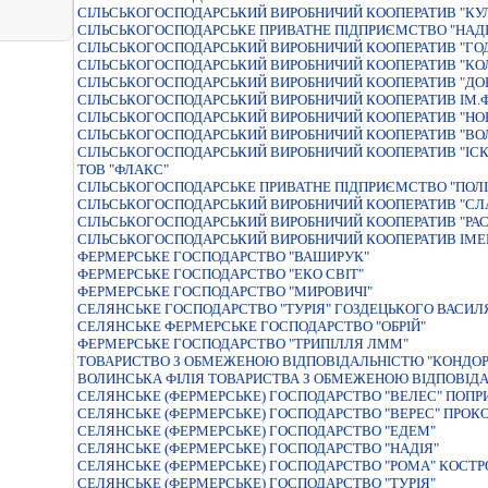
СІЛЬСЬКОГОСПОДАРСЬКИЙ ВИРОБНИЧИЙ КООПЕРАТИВ "КУ
СIЛЬСЬКОГОСПОДАРСЬКЕ ПРИВАТНЕ ПIДПРИЄМСТВО "НАДI
СIЛЬСЬКОГОСПОДАРСЬКИЙ ВИРОБНИЧИЙ КООПЕРАТИВ "ГО
СІЛЬСЬКОГОСПОДАРСЬКИЙ ВИРОБНИЧИЙ КООПЕРАТИВ "КО
СІЛЬСЬКОГОСПОДАРСЬКИЙ ВИРОБНИЧИЙ КООПЕРАТИВ "ДОВ
СIЛЬСЬКОГОСПОДАРСЬКИЙ ВИРОБНИЧИЙ КООПЕРАТИВ IМ.
СIЛЬСЬКОГОСПОДАРСЬКИЙ ВИРОБНИЧИЙ КООПЕРАТИВ "НО
СІЛЬСЬКОГОСПОДАРСЬКИЙ ВИРОБНИЧИЙ КООПЕРАТИВ "ВО
СІЛЬСЬКОГОСПОДАРСЬКИЙ ВИРОБНИЧИЙ КООПЕРАТИВ "ІСК
ТОВ "ФЛАКС"
СIЛЬСЬКОГОСПОДАРСЬКЕ ПРИВАТНЕ ПIДПРИЄМСТВО "ПОЛ
СІЛЬСЬКОГОСПОДАРСЬКИЙ ВИРОБНИЧИЙ КООПЕРАТИВ "СЛ
СІЛЬСЬКОГОСПОДАРСЬКИЙ ВИРОБНИЧИЙ КООПЕРАТИВ "РАС
СІЛЬСЬКОГОСПОДАРСЬКИЙ ВИРОБНИЧИЙ КООПЕРАТИВ ІМЕ
ФЕРМЕРСЬКЕ ГОСПОДАРСТВО "ВАШИРУК"
ФЕРМЕРСЬКЕ ГОСПОДАРСТВО "ЕКО СВIТ"
ФЕРМЕРСЬКЕ ГОСПОДАРСТВО "МИРОВИЧІ"
СЕЛЯНСЬКЕ ГОСПОДАРСТВО "ТУРIЯ" ГОЗДЕЦЬКОГО ВАСИ
СЕЛЯНСЬКЕ ФЕРМЕРСЬКЕ ГОСПОДАРСТВО "ОБРIЙ"
ФЕРМЕРСЬКЕ ГОСПОДАРСТВО "ТРИПІЛЛЯ ЛММ"
ТОВАРИСТВО З ОБМЕЖЕНОЮ ВIДПОВIДАЛЬНIСТЮ "КОНДОР
ВОЛИНСЬКА ФIЛIЯ ТОВАРИСТВА З ОБМЕЖЕНОЮ ВIДПОВIДА
СЕЛЯНСЬКЕ (ФЕРМЕРСЬКЕ) ГОСПОДАРСТВО "ВЕЛЕС" ПОП
СЕЛЯНСЬКЕ (ФЕРМЕРСЬКЕ) ГОСПОДАРСТВО "ВЕРЕС" ПРОК
СЕЛЯНСЬКЕ (ФЕРМЕРСЬКЕ) ГОСПОДАРСТВО "ЕДЕМ"
СЕЛЯНСЬКЕ (ФЕРМЕРСЬКЕ) ГОСПОДАРСТВО "НАДIЯ"
СЕЛЯНСЬКЕ (ФЕРМЕРСЬКЕ) ГОСПОДАРСТВО "РОМА" КОСТ
СЕЛЯНСЬКЕ (ФЕРМЕРСЬКЕ) ГОСПОДАРСТВО "ТУРIЯ"