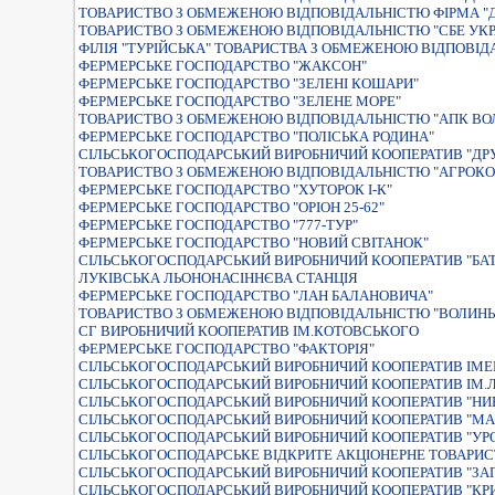
ТОВАРИСТВО З ОБМЕЖЕНОЮ ВIДПОВIДАЛЬНIСТЮ ФIРМА "
ТОВАРИСТВО З ОБМЕЖЕНОЮ ВІДПОВІДАЛЬНІСТЮ "СБЕ УКРА
ФІЛІЯ "ТУРІЙСЬКА" ТОВАРИСТВА З ОБМЕЖЕНОЮ ВІДПОВІД
ФЕРМЕРСЬКЕ ГОСПОДАРСТВО "ЖАКСОН"
ФЕРМЕРСЬКЕ ГОСПОДАРСТВО "ЗЕЛЕНІ КОШАРИ"
ФЕРМЕРСЬКЕ ГОСПОДАРСТВО "ЗЕЛЕНЕ МОРЕ"
ТОВАРИСТВО З ОБМЕЖЕНОЮ ВIДПОВIДАЛЬНIСТЮ "АПК ВО
ФЕРМЕРСЬКЕ ГОСПОДАРСТВО "ПОЛІСЬКА РОДИНА"
СІЛЬСЬКОГОСПОДАРСЬКИЙ ВИРОБНИЧИЙ КООПЕРАТИВ "ДР
ТОВАРИСТВО З ОБМЕЖЕНОЮ ВІДПОВІДАЛЬНІСТЮ "АГРОКО
ФЕРМЕРСЬКЕ ГОСПОДАРСТВО "ХУТОРОК І-К"
ФЕРМЕРСЬКЕ ГОСПОДАРСТВО "ОРІОН 25-62"
ФЕРМЕРСЬКЕ ГОСПОДАРСТВО "777-ТУР"
ФЕРМЕРСЬКЕ ГОСПОДАРСТВО "НОВИЙ СВIТАНОК"
СIЛЬСЬКОГОСПОДАРСЬКИЙ ВИРОБНИЧИЙ КООПЕРАТИВ "БА
ЛУКIВСЬКА ЛЬОНОНАСIННЄВА СТАНЦIЯ
ФЕРМЕРСЬКЕ ГОСПОДАРСТВО "ЛАН БАЛАНОВИЧА"
ТОВАРИСТВО З ОБМЕЖЕНОЮ ВIДПОВIДАЛЬНIСТЮ "ВОЛИНЬ
СГ ВИРОБНИЧИЙ КООПЕРАТИВ ІМ.КОТОВСЬКОГО
ФЕРМЕРСЬКЕ ГОСПОДАРСТВО "ФАКТОРIЯ"
СІЛЬСЬКОГОСПОДАРСЬКИЙ ВИРОБНИЧИЙ КООПЕРАТИВ ІМЕ
СІЛЬСЬКОГОСПОДАРСЬКИЙ ВИРОБНИЧИЙ КООПЕРАТИВ ІМ.Л
СIЛЬСЬКОГОСПОДАРСЬКИЙ ВИРОБНИЧИЙ КООПЕРАТИВ "НИ
СІЛЬСЬКОГОСПОДАРСЬКИЙ ВИРОБНИЧИЙ КООПЕРАТИВ "МА
СIЛЬСЬКОГОСПОДАРСЬКИЙ ВИРОБНИЧИЙ КООПЕРАТИВ "УР
СIЛЬСЬКОГОСПОДАРСЬКЕ ВIДКРИТЕ АКЦIОНЕРНЕ ТОВАРИС
СIЛЬСЬКОГОСПОДАРСЬКИЙ ВИРОБНИЧИЙ КООПЕРАТИВ "ЗАП
СIЛЬСЬКОГОСПОДАРСЬКИЙ ВИРОБНИЧИЙ КООПЕРАТИВ "КР