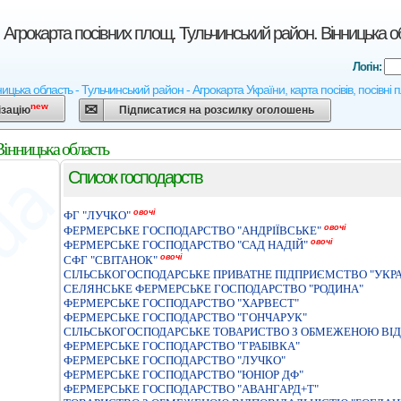
 Агрокарта посівних площ. Тульчинський район. Вінницька о
Логін:
ицька область - Тульчинський район - Агрокарта України, карта посівів, посівні
new
ізацію
Підписатися на розсилку оголошень
Вінницька область
Список господарств
овочі
ФГ "ЛУЧКО"
овочі
ФЕРМЕРСЬКЕ ГОСПОДАРСТВО "АНДРІЇВСЬКЕ"
овочі
ФЕРМЕРСЬКЕ ГОСПОДАРСТВО "САД НАДIЙ"
овочі
СФГ "СВІТАНОК"
СIЛЬСЬКОГОСПОДАРСЬКЕ ПРИВАТНЕ ПIДПРИЄМСТВО "УКРА
СЕЛЯНСЬКЕ ФЕРМЕРСЬКЕ ГОСПОДАРСТВО "РОДИНА"
ФЕРМЕРСЬКЕ ГОСПОДАРСТВО "ХАРВЕСТ"
ФЕРМЕРСЬКЕ ГОСПОДАРСТВО "ГОНЧАРУК"
СIЛЬСЬКОГОСПОДАРСЬКЕ ТОВАРИСТВО З ОБМЕЖЕНОЮ ВIД
ФЕРМЕРСЬКЕ ГОСПОДАРСТВО "ГРАБІВКА"
ФЕРМЕРСЬКЕ ГОСПОДАРСТВО "ЛУЧКО"
ФЕРМЕРСЬКЕ ГОСПОДАРСТВО "ЮНIОР ДФ"
ФЕРМЕРСЬКЕ ГОСПОДАРСТВО "АВАНГАРД+Т"