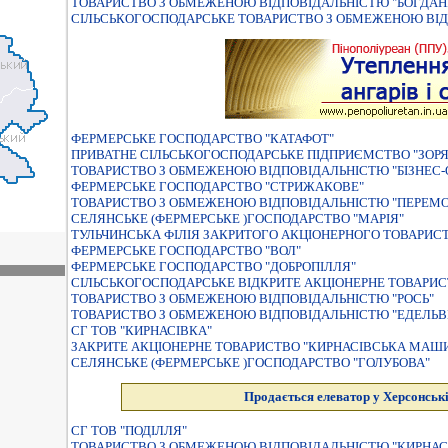
ТОВАРИСТВО З ОБМЕЖЕНОЮ ВIДПОВIДАЛЬНIСТЮ "БОГДАН
СІЛЬСЬКОГОСПОДАРСЬКЕ ТОВАРИСТВО З ОБМЕЖЕНОЮ ВІД
ФЕРМЕРСЬКЕ ГОСПОДАРСТВО "КАТАФОТ"
ПРИВАТНЕ СIЛЬСЬКОГОСПОДАРСЬКЕ ПIДПРИЄМСТВО "ЗОРЯ
ТОВАРИСТВО З ОБМЕЖЕНОЮ ВІДПОВІДАЛЬНІСТЮ "БІЗНЕС
ФЕРМЕРСЬКЕ ГОСПОДАРСТВО "СТРИЖАКОВЕ"
ТОВАРИСТВО З ОБМЕЖЕНОЮ ВIДПОВIДАЛЬНIСТЮ "ПЕРЕМО
СЕЛЯНСЬКЕ (ФЕРМЕРСЬКЕ )ГОСПОДАРСТВО "МАРIЯ"
ТУЛЬЧИНСЬКА ФIЛIЯ ЗАКРИТОГО АКЦIОНЕРНОГО ТОВАРИС
ФЕРМЕРСЬКЕ ГОСПОДАРСТВО "ВОЛ"
ФЕРМЕРСЬКЕ ГОСПОДАРСТВО "ДОБРОПІЛЛЯ"
СIЛЬСЬКОГОСПОДАРСЬКЕ ВIДКРИТЕ АКЦIОНЕРНЕ ТОВАРИС
ТОВАРИСТВО З ОБМЕЖЕНОЮ ВІДПОВІДАЛЬНІСТЮ "РОСЬ"
ТОВАРИСТВО З ОБМЕЖЕНОЮ ВIДПОВIДАЛЬНIСТЮ "ЕДЕЛЬВ
СГ ТОВ "КИРНАСІВКА"
ЗАКРИТЕ АКЦIОНЕРНЕ ТОВАРИСТВО "КИРНАСIВСЬКА МАШИ
СЕЛЯНСЬКЕ (ФЕРМЕРСЬКЕ )ГОСПОДАРСТВО "ГОЛУБОВА"
Продається елеватор у Херсонські
СГ ТОВ "ПОДІЛЛЯ"
ТОВАРИСТВО З ОБМЕЖЕНОЮ ВIДПОВIДАЛЬНIСТЮ "КИРНАС