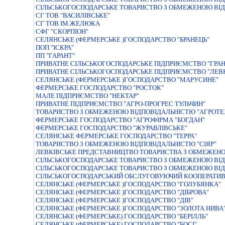
СIЛЬСЬКОГОСПОДАРСЬКЕ ТОВАРИСТВО З ОБМЕЖЕНОЮ ВIД
СГ ТОВ "ВАСИЛІВСЬКЕ"
СГ ТОВ ІМ.ЖЕЛЮКА
СФГ "СКОРПІОН"
СЕЛЯНСЬКЕ (ФЕРМЕРСЬКЕ )ГОСПОДАРСТВО "БРАНЕЦЬ"
ПОП "ІСКРА"
ПП "ГАРАНТ"
ПРИВАТНЕ СIЛЬСЬКОГОСПОДАРСЬКЕ ПIДПРИЄМСТВО "ГРАН
ПРИВАТНЕ СIЛЬСЬКОГОСПОДАРСЬКЕ ПIДПРИЄМСТВО "ЛЕВК
СЕЛЯНСЬКЕ (ФЕРМЕРСЬКЕ )ГОСПОДАРСТВО "МАРУСИНЕ"
ФЕРМЕРСЬКЕ ГОСПОДАРСТВО "РОСТОК"
МАЛЕ ПIДПРИЄМСТВО "НЕКТАР"
ПРИВАТНЕ ПIДПРИЄМСТВО "АГРО-ПРОГРЕС ТУЛЬЧИН"
ТОВАРИСТВО З ОБМЕЖЕНОЮ ВIДПОВIДАЛЬНIСТЮ "АГРОТЕХ
ФЕРМЕРСЬКЕ ГОСПОДАРСТВО "АГРОФIРМА "БОГДАН"
ФЕРМЕРСЬКЕ ГОСПОДАРСТВО "ЖУРАВЛIВСЬКЕ"
СЕЛЯНСЬКЕ ФЕРМЕРСЬКЕ ГОСПОДАРСТВО "ТЕРРА"
ТОВАРИСТВО З ОБМЕЖЕНОЮ ВIДПОВIДАЛЬНIСТЮ "СIЯР"
ЛЕВКІВСЬКЕ ПРЕДСТАВНИЦТВО ТОВАРИСТВА З ОБМЕЖЕНО
СIЛЬСЬКОГОСПОДАРСЬКЕ ТОВАРИСТВО З ОБМЕЖЕНОЮ ВIД
СIЛЬСЬКОГОСПОДАРСЬКЕ ТОВАРИСТВО З ОБМЕЖЕНОЮ ВIД
СІЛЬСЬКОГОСПОДАРСЬКИЙ ОБСЛУГОВУЮЧИЙ КООПЕРАТИВ 
СЕЛЯНСЬКЕ (ФЕРМЕРСЬКЕ )ГОСПОДАРСТВО "ГОЛУБЯНКА"
СЕЛЯНСЬКЕ (ФЕРМЕРСЬКЕ )ГОСПОДАРСТВО "ДIБРОВА"
СЕЛЯНСЬКЕ (ФЕРМЕРСЬКЕ )ГОСПОДАРСТВО "ДIВ"
СЕЛЯНСЬКЕ (ФЕРМЕРСЬКЕ )ГОСПОДАРСТВО "ЗОЛОТА НИВА
СЕЛЯНСЬКЕ (ФЕРМЕРСЬКЕ) ГОСПОДАРСТВО "БЕРIЛЛЬ"
СЕЛЯНСЬКЕ (ФЕРМЕРСЬКЕ) ГОСПОДАРСТВО "БОСI"