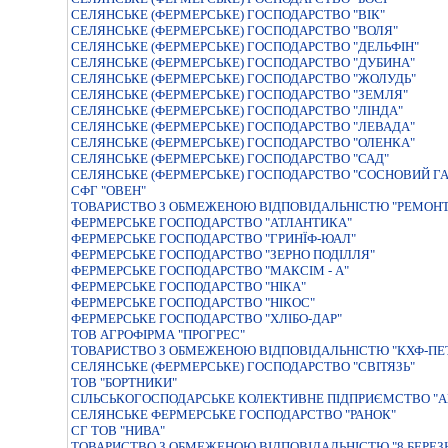
СЕЛЯНСЬКЕ (ФЕРМЕРСЬКЕ) ГОСПОДАРСТВО "ВIК"
СЕЛЯНСЬКЕ (ФЕРМЕРСЬКЕ) ГОСПОДАРСТВО "ВОЛЯ"
СЕЛЯНСЬКЕ (ФЕРМЕРСЬКЕ) ГОСПОДАРСТВО "ДЕЛЬФIН"
СЕЛЯНСЬКЕ (ФЕРМЕРСЬКЕ) ГОСПОДАРСТВО "ДУБИНА"
СЕЛЯНСЬКЕ (ФЕРМЕРСЬКЕ) ГОСПОДАРСТВО "ЖОЛУДЬ"
СЕЛЯНСЬКЕ (ФЕРМЕРСЬКЕ) ГОСПОДАРСТВО "ЗЕМЛЯ"
СЕЛЯНСЬКЕ (ФЕРМЕРСЬКЕ) ГОСПОДАРСТВО "ЛIНДА"
СЕЛЯНСЬКЕ (ФЕРМЕРСЬКЕ) ГОСПОДАРСТВО "ЛЕВАДА"
СЕЛЯНСЬКЕ (ФЕРМЕРСЬКЕ) ГОСПОДАРСТВО "ОЛЕНКА"
СЕЛЯНСЬКЕ (ФЕРМЕРСЬКЕ) ГОСПОДАРСТВО "САД"
СЕЛЯНСЬКЕ (ФЕРМЕРСЬКЕ) ГОСПОДАРСТВО "СОСНОВИЙ ГА
СФГ "ОВЕН"
ТОВАРИСТВО З ОБМЕЖЕНОЮ ВІДПОВІДАЛЬНІСТЮ "РЕМОН
ФЕРМЕРСЬКЕ ГОСПОДАРСТВО "АТЛАНТИКА"
ФЕРМЕРСЬКЕ ГОСПОДАРСТВО "ГРИНЇФ-ЮАЛ"
ФЕРМЕРСЬКЕ ГОСПОДАРСТВО "ЗЕРНО ПОДIЛЛЯ"
ФЕРМЕРСЬКЕ ГОСПОДАРСТВО "МАКСIМ - А"
ФЕРМЕРСЬКЕ ГОСПОДАРСТВО "НIКА"
ФЕРМЕРСЬКЕ ГОСПОДАРСТВО "НIКОС"
ФЕРМЕРСЬКЕ ГОСПОДАРСТВО "ХЛІБО-ДАР"
ТОВ АГРОФІРМА "ПРОГРЕС"
ТОВАРИСТВО З ОБМЕЖЕНОЮ ВIДПОВIДАЛЬНIСТЮ "КХФ-ПЕ
СЕЛЯНСЬКЕ (ФЕРМЕРСЬКЕ) ГОСПОДАРСТВО "СВІТЯЗЬ"
ТОВ "БОРТНИКИ"
СIЛЬСЬКОГОСПОДАРСЬКЕ КОЛЕКТИВНЕ ПIДПРИЄМСТВО "А
СЕЛЯНСЬКЕ ФЕРМЕРСЬКЕ ГОСПОДАРСТВО "РАНОК"
СГ ТОВ "НИВА"
ТОВАРИСТВО З ОБМЕЖЕНОЮ ВIДПОВIДАЛЬНIСТЮ "8 БЕРЕЗ