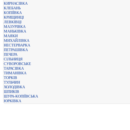
КИРНАСІВКА
КЛЕБАНЬ
КОПІЇВКА
КРИЩИНЦІ
ЛЕВКІВЦІ
МАЗУРІВКА
МАНЬКІВКА
МАЯКИ
МИХАЙЛІВКА
НЕСТЕРВАРКА
ПЕТРАШІВКА
ПЕЧЕРА
СІЛЬНИЦЯ
СУВОРОВСЬКЕ
ТАРАСІВКА
ТИМАНІВКА
ТОРКІВ
ТУЛЬЧИН
ХОЛОДІВКА
ШПИКІВ
ШУРА-КОПІЇВСЬКА
ЮРКІВКА