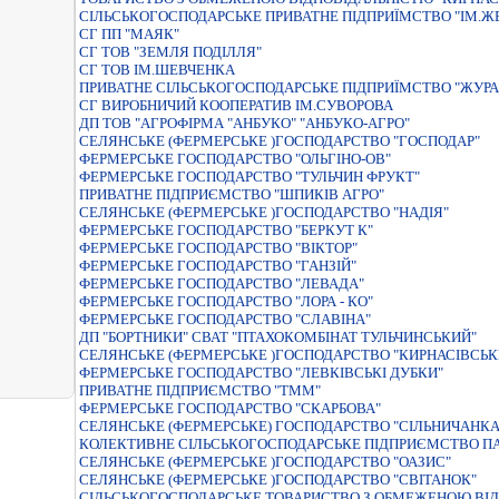
СIЛЬСЬКОГОСПОДАРСЬКЕ ПРИВАТНЕ ПIДПРИЇМСТВО "IМ.
СГ ПП "МАЯК"
СГ ТОВ "ЗЕМЛЯ ПОДІЛЛЯ"
СГ ТОВ ІМ.ШЕВЧЕНКА
ПРИВАТНЕ СIЛЬСЬКОГОСПОДАРСЬКЕ ПIДПРИЇМСТВО "ЖУРА
СГ ВИРОБНИЧИЙ КООПЕРАТИВ ІМ.СУВОРОВА
ДП ТОВ "АГРОФІРМА "АНБУКО" "АНБУКО-АГРО"
СЕЛЯНСЬКЕ (ФЕРМЕРСЬКЕ )ГОСПОДАРСТВО "ГОСПОДАР"
ФЕРМЕРСЬКЕ ГОСПОДАРСТВО "ОЛЬГІНО-ОВ"
ФЕРМЕРСЬКЕ ГОСПОДАРСТВО "ТУЛЬЧИН ФРУКТ"
ПРИВАТНЕ ПІДПРИЄМСТВО "ШПИКІВ АГРО"
СЕЛЯНСЬКЕ (ФЕРМЕРСЬКЕ )ГОСПОДАРСТВО "НАДIЯ"
ФЕРМЕРСЬКЕ ГОСПОДАРСТВО "БЕРКУТ К"
ФЕРМЕРСЬКЕ ГОСПОДАРСТВО "ВIКТОР"
ФЕРМЕРСЬКЕ ГОСПОДАРСТВО "ГАНЗIЙ"
ФЕРМЕРСЬКЕ ГОСПОДАРСТВО "ЛЕВАДА"
ФЕРМЕРСЬКЕ ГОСПОДАРСТВО "ЛОРА - КО"
ФЕРМЕРСЬКЕ ГОСПОДАРСТВО "СЛАВIНА"
ДП "БОРТНИКИ" СВАТ "ПТАХОКОМБІНАТ ТУЛЬЧИНСЬКИЙ"
СЕЛЯНСЬКЕ (ФЕРМЕРСЬКЕ )ГОСПОДАРСТВО "КИРНАСIВСЬК
ФЕРМЕРСЬКЕ ГОСПОДАРСТВО "ЛЕВКІВСЬКІ ДУБКИ"
ПРИВАТНЕ ПIДПРИЄМСТВО "ТММ"
ФЕРМЕРСЬКЕ ГОСПОДАРСТВО "СКАРБОВА"
СЕЛЯНСЬКЕ (ФЕРМЕРСЬКЕ) ГОСПОДАРСТВО "СIЛЬНИЧАНКА
КОЛЕКТИВНЕ СІЛЬСЬКОГОСПОДАРСЬКЕ ПІДПРИЄМСТВО ПА
СЕЛЯНСЬКЕ (ФЕРМЕРСЬКЕ )ГОСПОДАРСТВО "ОАЗИС"
СЕЛЯНСЬКЕ (ФЕРМЕРСЬКЕ )ГОСПОДАРСТВО "СВІТАНОК"
СІЛЬСЬКОГОСПОДАРСЬКЕ ТОВАРИСТВО З ОБМЕЖЕНОЮ ВІД