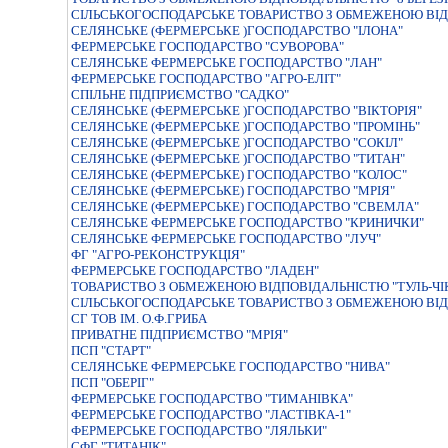
СIЛЬСЬКОГОСПОДАРСЬКЕ ТОВАРИСТВО З ОБМЕЖЕНОЮ ВIД
СЕЛЯНСЬКЕ (ФЕРМЕРСЬКЕ )ГОСПОДАРСТВО "IЛОНА"
ФЕРМЕРСЬКЕ ГОСПОДАРСТВО "СУВОРОВА"
СЕЛЯНСЬКЕ ФЕРМЕРСЬКЕ ГОСПОДАРСТВО "ЛАН"
ФЕРМЕРСЬКЕ ГОСПОДАРСТВО "АГРО-ЕЛIТ"
СПIЛЬНЕ ПIДПРИЄМСТВО "САДКО"
СЕЛЯНСЬКЕ (ФЕРМЕРСЬКЕ )ГОСПОДАРСТВО "ВIКТОРIЯ"
СЕЛЯНСЬКЕ (ФЕРМЕРСЬКЕ )ГОСПОДАРСТВО "ПРОМIНЬ"
СЕЛЯНСЬКЕ (ФЕРМЕРСЬКЕ )ГОСПОДАРСТВО "СОКIЛ"
СЕЛЯНСЬКЕ (ФЕРМЕРСЬКЕ )ГОСПОДАРСТВО "ТИТАН"
СЕЛЯНСЬКЕ (ФЕРМЕРСЬКЕ) ГОСПОДАРСТВО "КОЛОС"
СЕЛЯНСЬКЕ (ФЕРМЕРСЬКЕ) ГОСПОДАРСТВО "МРIЯ"
СЕЛЯНСЬКЕ (ФЕРМЕРСЬКЕ) ГОСПОДАРСТВО "СВЕМЛА"
СЕЛЯНСЬКЕ ФЕРМЕРСЬКЕ ГОСПОДАРСТВО "КРИНИЧКИ"
СЕЛЯНСЬКЕ ФЕРМЕРСЬКЕ ГОСПОДАРСТВО "ЛУЧ"
ФГ "АГРО-РЕКОНСТРУКЦІЯ"
ФЕРМЕРСЬКЕ ГОСПОДАРСТВО "ЛАДЕН"
ТОВАРИСТВО З ОБМЕЖЕНОЮ ВIДПОВIДАЛЬНIСТЮ "ТУЛЬ-ЧI
СIЛЬСЬКОГОСПОДАРСЬКЕ ТОВАРИСТВО З ОБМЕЖЕНОЮ ВIД
СГ ТОВ ІМ. О.Ф.ГРИБА
ПРИВАТНЕ ПІДПРИЄМСТВО "МРІЯ"
ПСП "СТАРТ"
СЕЛЯНСЬКЕ ФЕРМЕРСЬКЕ ГОСПОДАРСТВО "НИВА"
ПСП "ОБЕРІГ"
ФЕРМЕРСЬКЕ ГОСПОДАРСТВО "ТИМАНIВКА"
ФЕРМЕРСЬКЕ ГОСПОДАРСТВО "ЛАСТIВКА-1"
ФЕРМЕРСЬКЕ ГОСПОДАРСТВО "ЛЯЛЬКИ"
СФГ "ТИТАНІК"