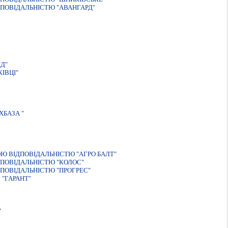
ПОВIДАЛЬНIСТЮ "АВАНГАРД"
Д"
IВЦI"
БАЗА "
Ю ВІДПОВІДАЛЬНІСТЮ "АГРО БАЛТ"
ПОВIДАЛЬНIСТЮ "КОЛОС"
ПОВIДАЛЬНIСТЮ "ПРОГРЕС"
"ГАРАНТ"
"