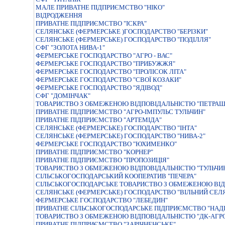
МАЛЕ ПРИВАТНЕ ПIДПРИЄМСТВО "НIКО"
ВIДРОДЖЕННЯ
ПРИВАТНЕ ПIДПРИЄМСТВО "IСКРА"
СЕЛЯНСЬКЕ (ФЕРМЕРСЬКЕ )ГОСПОДАРСТВО "БЕРIЗКИ"
СЕЛЯНСЬКЕ (ФЕРМЕРСЬКЕ) ГОСПОДАРСТВО "ПОДIЛЛЯ"
СФГ "ЗОЛОТА НИВА-1"
ФЕРМЕРСЬКЕ ГОСПОДАРСТВО "АГРО - ВАС"
ФЕРМЕРСЬКЕ ГОСПОДАРСТВО "ПРИБУЖЖЯ"
ФЕРМЕРСЬКЕ ГОСПОДАРСТВО "ПРОЛIСОК ЛIТА"
ФЕРМЕРСЬКЕ ГОСПОДАРСТВО "СВОЇ КОЗАКИ"
ФЕРМЕРСЬКЕ ГОСПОДАРСТВО "ЯДIВОД"
СФГ "ДОМІНЧАК"
ТОВАРИСТВО З ОБМЕЖЕНОЮ ВIДПОВIДАЛЬНIСТЮ "ПЕТРАШ
ПРИВАТНЕ ПIДПРИЄМСТВО "АГРО-IМПУЛЬС ТУЛЬЧИН"
ПРИВАТНЕ ПIДПРИЄМСТВО "АРТЕМIДА"
СЕЛЯНСЬКЕ (ФЕРМЕРСЬКЕ) ГОСПОДАРСТВО "IНТА"
СЕЛЯНСЬКЕ (ФЕРМЕРСЬКЕ) ГОСПОДАРСТВО "НИВА-2"
ФЕРМЕРСЬКЕ ГОСПОДАРСТВО "ЮХИМЕНКО"
ПРИВАТНЕ ПIДПРИЄМСТВО "КОРНЕР"
ПРИВАТНЕ ПІДПРИЄМСТВО "ПРОПОЗИЦІЯ"
ТОВАРИСТВО З ОБМЕЖЕНОЮ ВIДПОВIДАЛЬНIСТЮ "ТУЛЬЧИ
СIЛЬСЬКОГОСПОДАРСЬКИЙ КООПЕРАТИВ "ПЕЧЕРА"
СIЛЬСЬКОГОСПОДАРСЬКЕ ТОВАРИСТВО З ОБМЕЖЕНОЮ ВIД
СЕЛЯНСЬКЕ (ФЕРМЕРСЬКЕ) ГОСПОДАРСТВО "ВIЛЬНИЙ СЕЛ
ФЕРМЕРСЬКЕ ГОСПОДАРСТВО "ЛЕБЕДИН"
ПРИВАТНЕ СIЛЬСЬКОГОСПОДАРСЬКЕ ПIДПРИЄМСТВО "НАДI
ТОВАРИСТВО З ОБМЕЖЕНОЮ ВIДПОВIДАЛЬНIСТЮ "ДК-АГР
ПРИВАТНЕ ПIДПРИЄМСТВО "ЗАРIЧНЕНСЬКЕ"