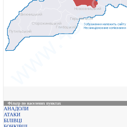
Фільтр по населених пунктах
АНАДОЛИ
АТАКИ
БІЛІВЦІ
БОЧКІВЦІ