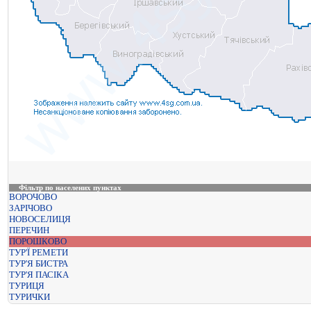
Фільтр по населених пунктах
ВОРОЧОВО
ЗАРІЧОВО
НОВОСЕЛИЦЯ
ПЕРЕЧИН
ПОРОШКОВО
ТУР'Ї РЕМЕТИ
ТУР'Я БИСТРА
ТУР'Я ПАСІКА
ТУРИЦЯ
ТУРИЧКИ