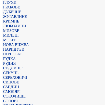
ГЛУХИ
ГРАБОВЕ
ДУБЕЧНЕ
ЖУРАВЛИНЕ
КРИМНЕ
ЛЮБОХИНИ
МИЗОВЕ
МИЛЬЦІ
МОКРЕ
НОВА ВИЖВА
ПАРИДУБИ
ПОЛІСЬКЕ
РУДКА
РУДНЯ
СЕДЛИЩЕ
СЕКУНЬ
СЕРЕХОВИЧІ
СИНОВЕ
СМІДИН
СМОЛЯРІ
СОКОЛИЩЕ
СОЛОВ'Ї