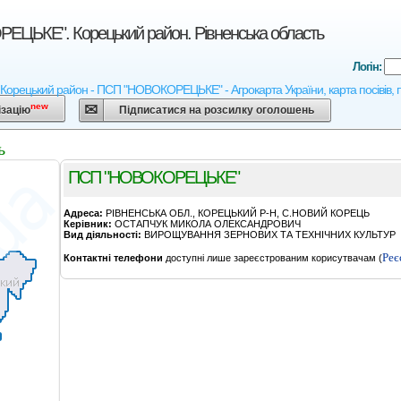
ЦЬКЕ". Корецький район. Рівненська область
Логін:
- Корецький район - ПСП "НОВОКОРЕЦЬКЕ" - Агрокарта України, карта посівів, п
new
ізацію
Підписатися на розсилку оголошень
ь
ПСП "НОВОКОРЕЦЬКЕ"
Адреса:
РІВНЕНСЬКА ОБЛ., КОРЕЦЬКИЙ Р-Н, С.НОВИЙ КОРЕЦЬ
Керівник:
ОСТАПЧУК МИКОЛА ОЛЕКСАНДРОВИЧ
Вид діяльності:
ВИРОЩУВАННЯ ЗЕРНОВИХ ТА ТЕХНІЧНИХ КУЛЬТУР
Реє
Контактні телефони
доступні лише зареєстрованим корисутвачам (