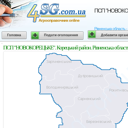
ПСП "НОВОКОРЕ
Агросправочник online
Рівненська область 
Головна
Подати оголошення
Добавити орган
ПСП "НОВОКОРЕЦЬКЕ". Корецький район. Рівненська област