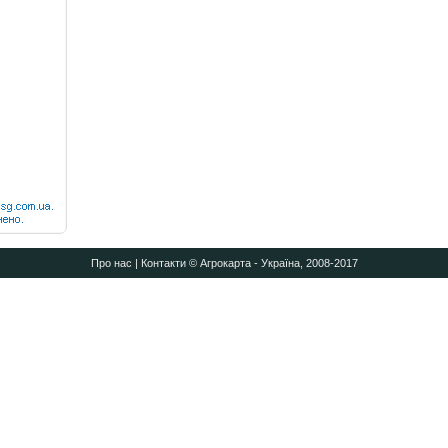
Про нас
|
Контакти
© Агрокарта - Україна, 2008-2017