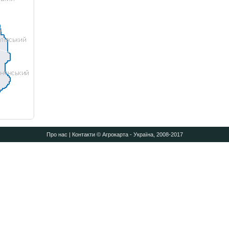
Про нас
|
Контакти
© Агрокарта - Україна, 2008-2017