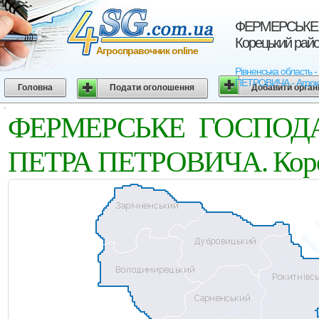
ФЕРМЕРСЬКЕ 
Корецький райо
Агросправочник online
Рівненська област
ПЕТРОВИЧА - Агрокарт
Головна
Подати оголошення
Добавити орган
ФЕРМЕРСЬКЕ ГОСПОДА
ПЕТРА ПЕТРОВИЧА. Корець