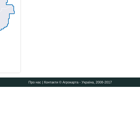
Про нас
|
Контакти
© Агрокарта - Україна, 2008-2017