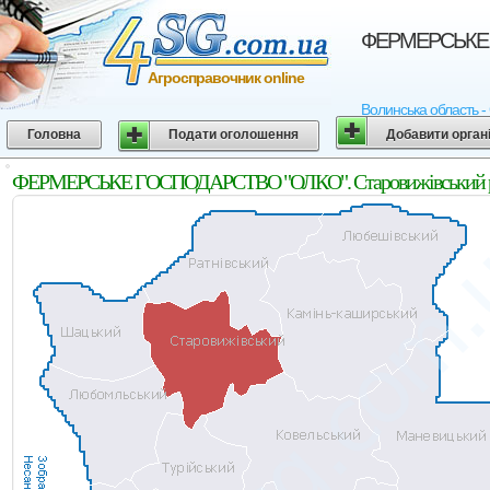
ФЕРМЕРСЬКЕ Г
Агросправочник online
Волинська область -
Головна
Подати оголошення
Добавити орган
ФЕРМЕРСЬКЕ ГОСПОДАРСТВО "ОЛКО". Старовижівський рай