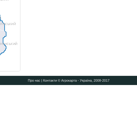
Про нас
|
Контакти
© Агрокарта - Україна, 2008-2017