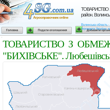
ТОВАРИСТВО 
район. Волинсь
Агросправочник online
Волинська область
Агрокарта України, к
Головна
Подати оголошення
Добавити орган
ТОВАРИСТВО З ОБМЕ
"БИХІВСЬКЕ". Любешівськи