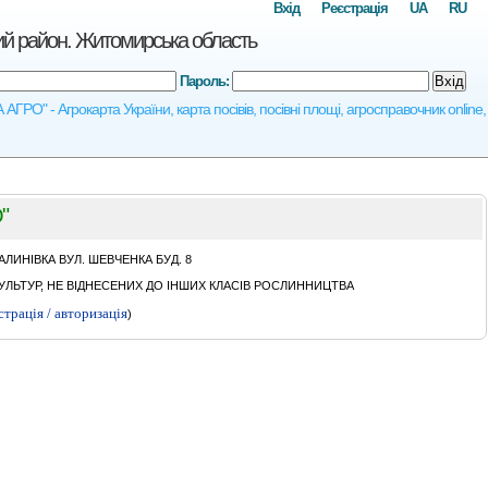
Вхід
Реєстрація
UA
RU
 район. Житомирська область
Пароль:
Вхід
- Агрокарта України, карта посівів, посівні площі, агросправочник online,
"
ИНIВКА ВУЛ. ШЕВЧЕНКА БУД. 8
ЛЬТУР, НЕ ВІДНЕСЕНИХ ДО ІНШИХ КЛАСІВ РОСЛИННИЦТВА
страція / авторизація
)