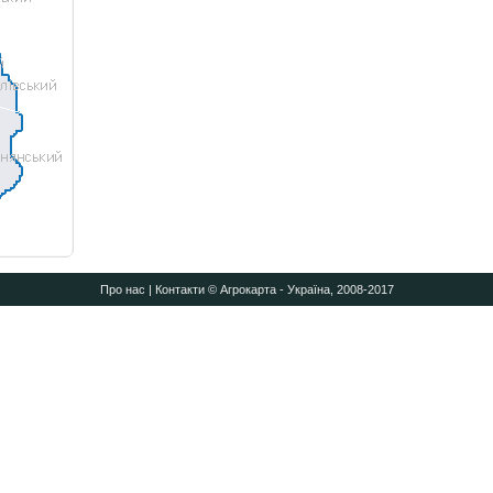
Про нас
|
Контакти
© Агрокарта - Україна, 2008-2017