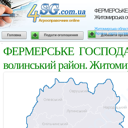
ФЕРМЕРСЬКЕ Г
Житомирська о
Агросправочник online
Житомирська облас
України, карта посіві
Головна
Подати оголошення
Добавити орган
ФЕРМЕРСЬКЕ ГОСПОДАР
волинський район. Житоми