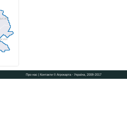
Про нас
|
Контакти
© Агрокарта - Україна, 2008-2017